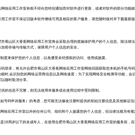
蕉网络应用工作室有权不经向您特别通知而对软件进行更新，或者对软件的部分功能效
应用工作室不保证旧版本软件继续可用及相应的客户服务，请您随时核对并下载最新版
肥市蜀山区大香蕉网络应用工作室将会采取合理的措施保护用户的个人信息。除法律法
业加密存储与传输方式，保障用户个人信息的安全。
理制度来保护您的个人信息，以免遭受未经授权的访问、使用或披露。
号码登录，将允许合肥市蜀山区大香蕉网络应用工作室网络回国获取您本机的手机号
能时,会识别您的网络运营商信息以及网络速度；为了实现网络安全检测等功能，会识
可以随时取消分享。
提供的信息不完整，则无法使用本服务或在使用过程中受到限制。
（如号码申诉服务）的考虑，您可能无法修改注册时提供的初始注册信息及其他验证信
蕉网络应用工作室以外的任何公司、组织和个人披露您的个人信息，但法律法规另有规
是18周岁以下的未成年人，在使用合肥市蜀山区大香蕉网络应用工作室的服务前，