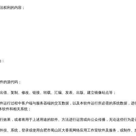
法权利的内容；
为：
件的源代码；
出借、复制、修改、链接、转载、汇编、发表、出版、建立镜像站点等；
件运行过程中客户端与服务器端的交互数据，以及本软件运行所必需的系统数据，进
本软件和相关系统；
行效果，或者将用于上述用途的软件、方法进行运营或向公众传播，无论这些行为是
外挂、系统，登录或使用合肥市蜀山区大香蕉网络应用工作室软件及服务，或制作、