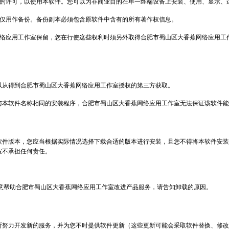
的许可，以使用本软件。您可以为非商业目的在单一终端设备上安装、使用、显示、
仅用作备份。备份副本必须包含原软件中含有的所有著作权信息。
络应用工作室保留，您在行使这些权利时须另外取得合肥市蜀山区大香蕉网络应用工
以从得到合肥市蜀山区大香蕉网络应用工作室授权的第三方获取。
与本软件名称相同的安装程序，合肥市蜀山区大香蕉网络应用工作室无法保证该软件能
软件版本，您应当根据实际情况选择下载合适的版本进行安装，且您不得将本软件安装
室不承担任何责任。
意帮助合肥市蜀山区大香蕉网络应用工作室改进产品服务，请告知卸载的原因。
断努力开发新的服务，并为您不时提供软件更新（这些更新可能会采取软件替换、修改