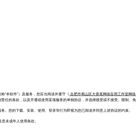
称“本软件”）及服务，您应当阅读并遵守《
合肥市蜀山区大香蕉网络应用工作室网络
制责任的条款，以及开通或使用某项服务的单独协议，并选择接受或不接受。限制、免
服务。您的下载、安装、使用、登录等行为即视为您已阅读并同意上述协议的约束。
注意未成年人使用条款。