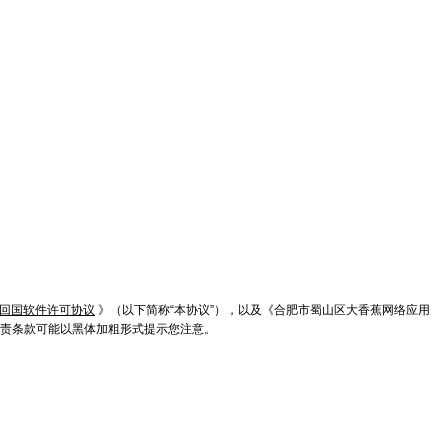
回国软件许可协议
》（以下简称“本协议”），以及《合肥市蜀山区大香蕉网络应用
责条款可能以黑体加粗形式提示您注意。