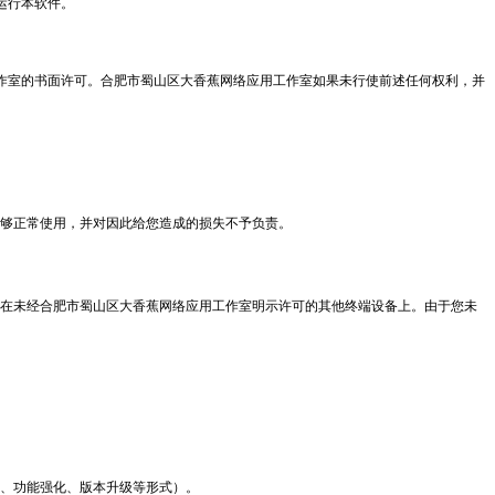
运行本软件。
作室的书面许可。合肥市蜀山区大香蕉网络应用工作室如果未行使前述任何权利，并
够正常使用，并对因此给您造成的损失不予负责。
在未经合肥市蜀山区大香蕉网络应用工作室明示许可的其他终端设备上。由于您未
、功能强化、版本升级等形式）。