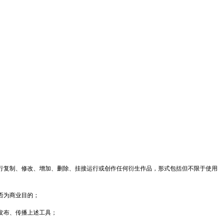
行复制、修改、增加、删除、挂接运行或创作任何衍生作品，形式包括但不限于使用
否为商业目的；
发布、传播上述工具；