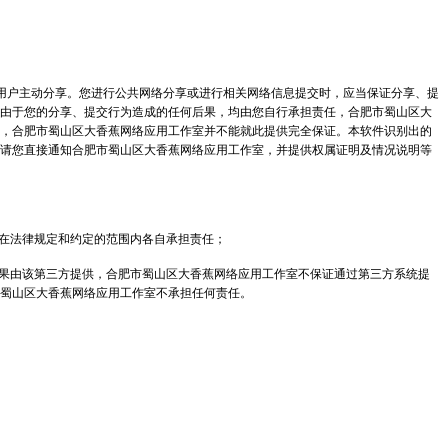
用户主动分享。您进行公共网络分享或进行相关网络信息提交时，应当保证分享、提
由于您的分享、提交行为造成的任何后果，均由您自行承担责任，合肥市蜀山区大
，合肥市蜀山区大香蕉网络应用工作室并不能就此提供完全保证。本软件识别出的
请您直接通知合肥市蜀山区大香蕉网络应用工作室，并提供权属证明及情况说明等
在法律规定和约定的范围内各自承担责任；
果由该第三方提供，合肥市蜀山区大香蕉网络应用工作室不保证通过第三方系统提
蜀山区大香蕉网络应用工作室不承担任何责任。