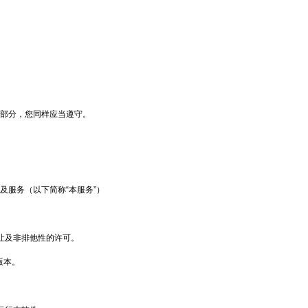
部分，您同样应当遵守。
服务（以下简称“本服务”）
让及非排他性的许可。
版本。