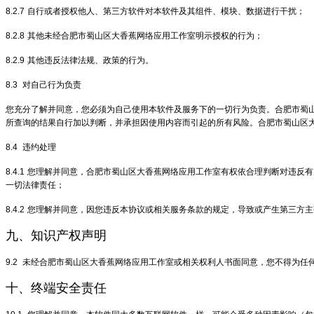
8.2.7
自行或者授权他人、第三方软件对本软件及其组件、模块、数据进行干扰；
8.2.8
其他未经合肥市蜀山区大香蕉网络应用工作室明示授权的行为；
8.2.9
其他违反法律法规、政策的行为。
8.3
对自己行为负责
您充分了解并同意，您必须为自己使用本软件及服务下的一切行为负责。合肥市蜀
所查询的结果自行加以判断，并承担因使用内容而引起的所有风险。合肥市蜀山区
8.4
违约处理
8.4.1
您理解并同意，合肥市蜀山区大香蕉网络应用工作室有权依合理判断对违反有
一切法律责任；
8.4.2
您理解并同意，因您违反本协议或相关服务条款的规定，导致或产生第三方主
九、知识产权声明
9.2
未经合肥市蜀山区大香蕉网络应用工作室或相关权利人书面同意，您不得为任
十、终端安全责任