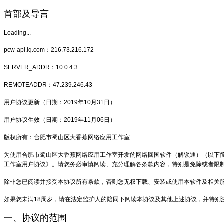
首部及导言
Loading...
pcw-api.iq.com：216.73.216.172
SERVER_ADDR：10.0.4.3
REMOTEADDR：47.239.246.43
用户协议更新（日期：2019年10月31日）
用户协议生效（日期：2019年11月06日）
版权所有：合肥市蜀山区大香蕉网络应用工作室
为使用合肥市蜀山区大香蕉网络应用工作室开发的网络回国软件（解锁通）（以下简
工作室用户协议》。请您务必审慎阅读、充分理解各条款内容，特别是免除或者限
除非您已阅读并接受本协议所有条款，否则您无权下载、安装或使用本软件及相关
如果您未满18周岁，请在法定监护人的陪同下阅读本协议及其他上述协议，并特别
一、协议的范围