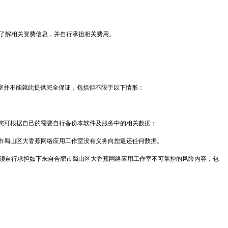
了解相关资费信息，并自行承担相关费用。
。
室并不能就此提供完全保证，包括但不限于以下情形：
您可根据自己的需要自行备份本软件及服务中的相关数据；
市蜀山区大香蕉网络应用工作室没有义务向您返还任何数据。
须自行承担如下来自合肥市蜀山区大香蕉网络应用工作室不可掌控的风险内容，包