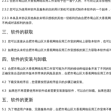
2.3.1
合肥市蜀山区大香蕉网络应用工作室给予您一项个人的、不可转让及非排他性
2.3.2
您可以为使用本软件及服务的目的用计算机可读形式制作本软件的一个副本，
2.3.3
本条及本协议其他条款未明示授权的其他一切权利仍由合肥市蜀山区大香蕉网
不构成对该权利的放弃。
三、软件的获取
3.1
您可以直接从合肥市蜀山区大香蕉网络应用工作室的网站上获取本软件，也可
3.2
如果您从未经合肥市蜀山区大香蕉网络应用工作室授权的第三方获取本软件或
四、软件的安装与卸载
4.1
合肥市蜀山区大香蕉网络应用工作室可能为不同的移动终端设备开发了不同的
正确安装合适的软件版本所带来的风险及损失，合肥市蜀山区大香蕉网络应用工作
4.2
下载安装程序后，您需要按照该程序提示的步骤正确安装。
4.3
如果您不再需要使用本软件或者需要安装新版软件，可以自行卸载。如果您愿
五、软件的更新
5.1
为了增进用户体验、完善服务内容，合肥市蜀山区大香蕉网络应用工作室将不