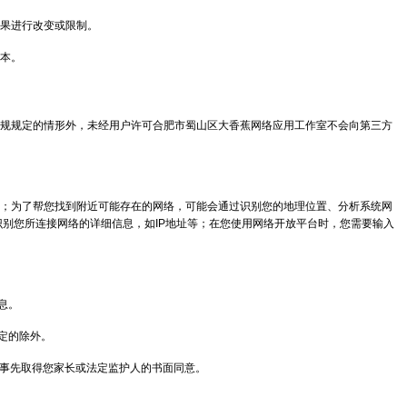
果进行改变或限制。
本。
规规定的情形外，未经用户许可合肥市蜀山区大香蕉网络应用工作室不会向第三方
码；为了帮您找到附近可能存在的网络，可能会通过识别您的地理位置、分析系统网
别您所连接网络的详细信息，如IP地址等；在您使用网络开放平台时，您需要输入
息。
定的除外。
应事先取得您家长或法定监护人的书面同意。