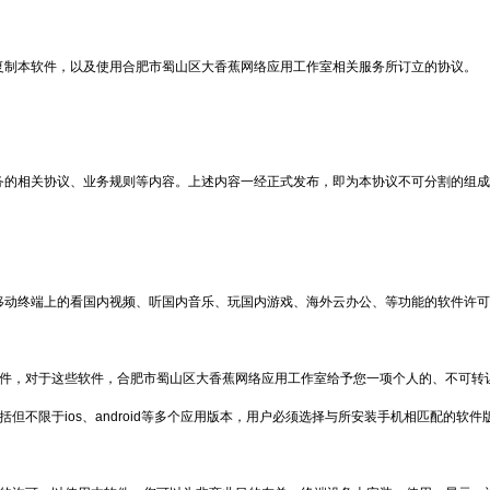
复制本软件，以及使用合肥市蜀山区大香蕉网络应用工作室相关服务所订立的协议。
务的相关协议、业务规则等内容。上述内容一经正式发布，即为本协议不可分割的组成
动终端上的看国内视频、听国内音乐、玩国内游戏、海外云办公、等功能的软件许可及
件，对于这些软件，合肥市蜀山区大香蕉网络应用工作室给予您一项个人的、不可转
不限于ios、android等多个应用版本，用户必须选择与所安装手机相匹配的软件