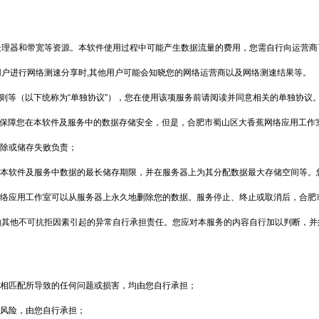
处理器和带宽等资源。本软件使用过程中可能产生数据流量的费用，您需自行向运营商
户进行网络测速分享时,其他用户可能会知晓您的网络运营商以及网络测速结果等。
则等（以下统称为“单独协议”），您在使用该项服务前请阅读并同意相关的单独协议
保障您在本软件及服务中的数据存储安全，但是，合肥市蜀山区大香蕉网络应用工作
除或储存失败负责；
本软件及服务中数据的最长储存期限，并在服务器上为其分配数据最大存储空间等。
络应用工作室可以从服务器上永久地删除您的数据。服务停止、终止或取消后，合肥
由其他不可抗拒因素引起的异常自行承担责任。您应对本服务的内容自行加以判断，并
相匹配所导致的任何问题或损害，均由您自行承担；
风险，由您自行承担；