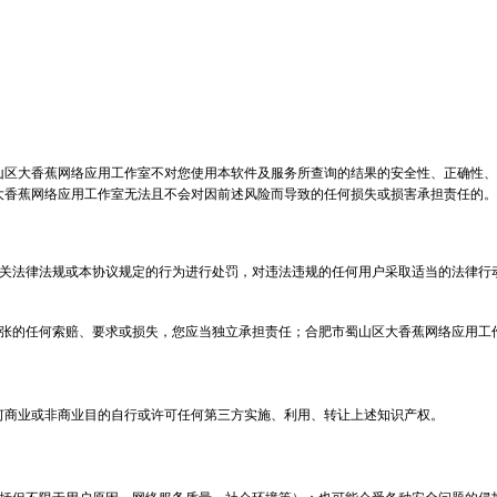
山区大香蕉网络应用工作室不对您使用本软件及服务所查询的结果的安全性、正确性、
大香蕉网络应用工作室无法且不会对因前述风险而导致的任何损失或损害承担责任的。
关法律法规或本协议规定的行为进行处罚，对违法违规的任何用户采取适当的法律行
张的任何索赔、要求或损失，您应当独立承担责任；合肥市蜀山区大香蕉网络应用工
何商业或非商业目的自行或许可任何第三方实施、利用、转让上述知识产权。